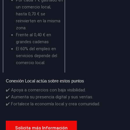
Por cada 1 € gastado en
un comercio local,
hasta 0,70 € se
reinvierten en la misma
zona.
Frente al 0,40 € en
grandes cadenas
El 60% del empleo en
servicios depende del
comercio local.
Conexión Local actúa sobre estos puntos
✔️ Apoya a comercios con baja visibilidad.
✔️ Aumenta su presencia digital y sus ventas.
✔️ Fortalece la economía local y crea comunidad.
Solicita más Información